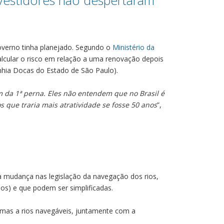
nvestidores não despertaram
overno tinha planejado. Segundo o
Ministério da
lcular o risco em relação a uma renovação depois
nhia Docas do Estado de São Paulo).
m da 1ª perna. Eles não entendem que no Brasil é
 que traria mais atratividade se fosse 50 anos
”,
 mudança nas legislação da navegação dos rios,
os) e que podem ser simplificadas.
imas a rios navegáveis, juntamente com a