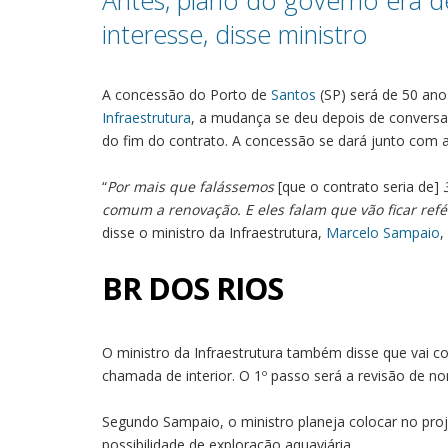
Antes, plano do governo era d
interesse, disse ministro
A concessão do Porto de
Santos
(SP) será de 50 ano
Infraestrutura
, a mudança se deu depois de conversa
do fim do contrato. A concessão se dará junto com a
“
Por mais que falássemos
[que o contrato seria de]
comum a renovação. E eles falam que vão ficar refé
disse o ministro da Infraestrutura,
Marcelo Sampaio
,
BR DOS RIOS
O ministro da Infraestrutura também disse que vai 
chamada de interior. O 1º passo será a revisão de n
Segundo Sampaio, o ministro planeja colocar no proj
possibilidade de exploração aquaviária.