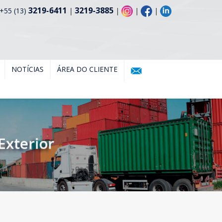
3219-6411
3219-3885
+55 (13)
|
|
|
|
NOTÍCIAS
ÁREA DO CLIENTE