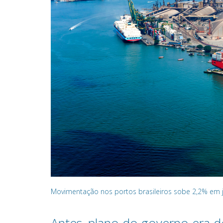
Movimentação nos portos brasileiros sobe 2,2% em 