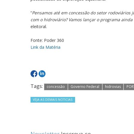
“
Pensamos até em concessão do setor rodoviários j
com o hidroviário? Vamos lançar o programa ainda 
eleitoral.
Fonte: Poder 360
Link da Matéria
Tags:
concessão
Governo Federal
hidrovias
POR
VEJA AS DEMAIS NOTICIAS