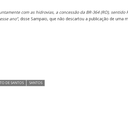
untamente com as hidrovias, a concessão da BR-364 (RO), sentido P
esse ano”
, disse Sampaio, que não descartou a publicação de uma m
TO DE SANTOS
SANTOS