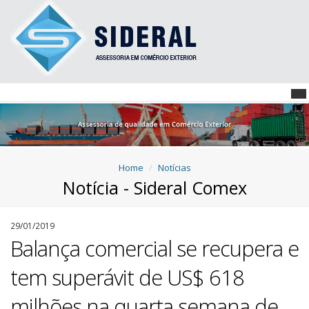
Home
Notícias
Notícia - Sideral Comex
29/01/2019
Balança comercial se recupera e
tem superávit de US$ 618
milhões na quarta semana de