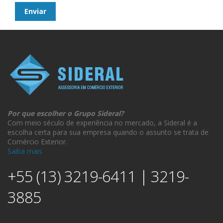
Por que escolher o Grupo Sideral?
Com meio século de experiência no mercado, a Sideral é a
escolha certa para sua empresa quando o assunto se trata de
Comércio Exterior.
Saiba mais
+55 (13) 3219-6411 | 3219-
3885