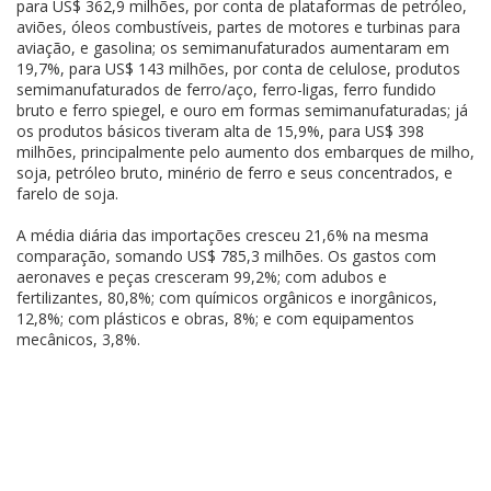
para US$ 362,9 milhões, por conta de plataformas de petróleo,
aviões, óleos combustíveis, partes de motores e turbinas para
aviação, e gasolina; os semimanufaturados aumentaram em
19,7%, para US$ 143 milhões, por conta de celulose, produtos
semimanufaturados de ferro/aço, ferro-ligas, ferro fundido
bruto e ferro spiegel, e ouro em formas semimanufaturadas; já
os produtos básicos tiveram alta de 15,9%, para US$ 398
milhões, principalmente pelo aumento dos embarques de milho,
soja, petróleo bruto, minério de ferro e seus concentrados, e
farelo de soja.
A média diária das importações cresceu 21,6% na mesma
comparação, somando US$ 785,3 milhões. Os gastos com
aeronaves e peças cresceram 99,2%; com adubos e
fertilizantes, 80,8%; com químicos orgânicos e inorgânicos,
12,8%; com plásticos e obras, 8%; e com equipamentos
mecânicos, 3,8%.