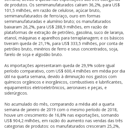
de produtos. Os semimanufaturados caíram 36,2%, para US$
101,5 milhões, em razão de celulose, açúcar bruto,
semimanufaturados de ferro/aço, ouro em formas
semimanufaturadas e alumínio bruto; os manufaturados
baixaram 26,2%, para US$ 288,9 milhões, em razão de
plataformas de extração de petróleo, gasolina, suco de laranja,
etanol, máquinas e aparelhos para terraplanagem; e os básicos
tiveram queda de 21,1%, para US$ 333,5 milhões, por conta de
petróleo bruto, minérios de ferro e seus concentrados, soja,
farelo de soja e algodão bruto.
As importações apresentaram queda de 29,9% sobre igual
período comparativo, com US$ 600,4 milhões em média por dia
útil na quarta semana, devido à diminuição nos gastos com
químicos orgânicos e inorgânicos, combustíveis e lubrificantes,
equipamentos eletroeletrônicos, aeronaves e peças, e
siderúrgicos.
No acumulado do mês, comparando a média até a quarta
semana de janeiro de 2019 com o mesmo período de 2018,
houve um crescimento de 16,8% nas exportações, somando
US$ 904,2 milhões, em razão do aumento nas vendas das três
categorias de produtos: os manufaturados cresceram 25,2%,