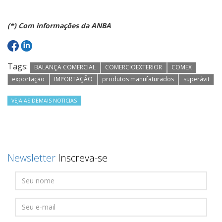
(*) Com informações da ANBA
Tags:
BALANÇA COMERCIAL
COMERCIOEXTERIOR
COMEX
exportação
IMPORTAÇÃO
produtos manufaturados
superávit
VEJA AS DEMAIS NOTICIAS
Newsletter
Inscreva-se