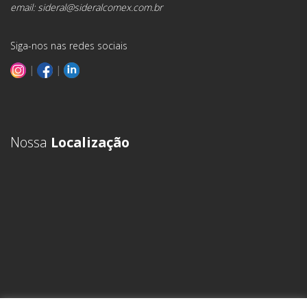
email:
sideral@sideralcomex.com.br
Siga-nos nas redes sociais
|
|
Nossa
Localização