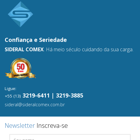
Confiança e
Seriedade
SIDERAL COMEX
. Há meio século cuidando da sua carga.
Ligue:
3219-6411 | 3219-3885
+55 (13)
sideral@sideralcomex.com.br
Newsletter
Inscreva-se