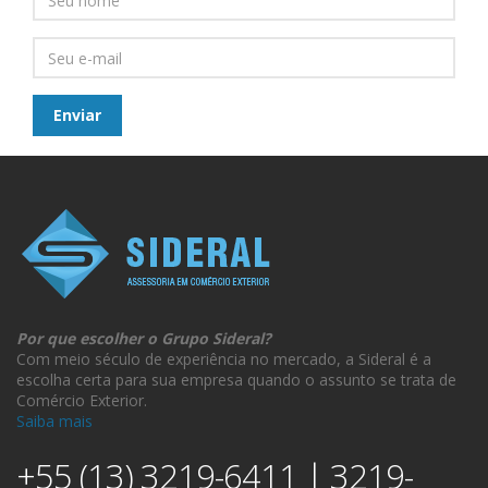
Por que escolher o Grupo Sideral?
Com meio século de experiência no mercado, a Sideral é a
escolha certa para sua empresa quando o assunto se trata de
Comércio Exterior.
Saiba mais
+55 (13) 3219-6411 | 3219-