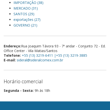
IMPORTAÇÃO (38)
MERCADO (31)
SANTOS (29)
exportações (27)
GOVERNO (21)
Endereço:
Rua Joaquim Távora 93 - 7º andar - Conjunto 72 - Ed.
Office Center - Vila Matias/Santos
Telefone:
+55 (13) 3219-6411 |+55 (13) 3219-3885
E-mail:
sideral@sideralcomex.com.br
Horário comercial
Segunda - Sexta:
9h às 18h