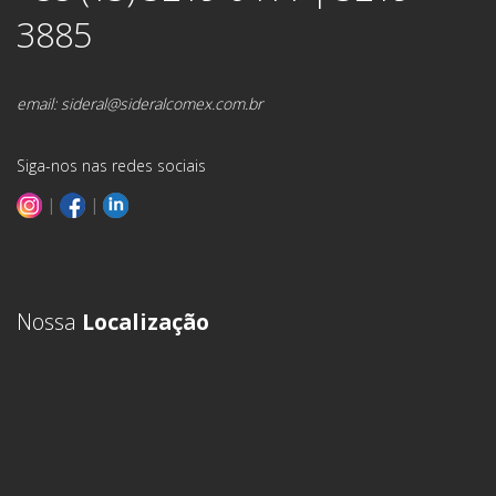
3885
email:
sideral@sideralcomex.com.br
Siga-nos nas redes sociais
|
|
Nossa
Localização